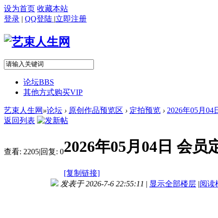
设为首页
收藏本站
登录
|
QQ登陆
|
立即注册
论坛
BBS
其他方式购买VIP
艺束人生网
»
论坛
›
原创作品预览区
›
定拍预览
›
2026年05月
返回列表
2026年05月04日 
查看:
2205
|
回复:
0
[复制链接]
发表于 2026-7-6 22:55:11
|
显示全部楼层
|
阅读