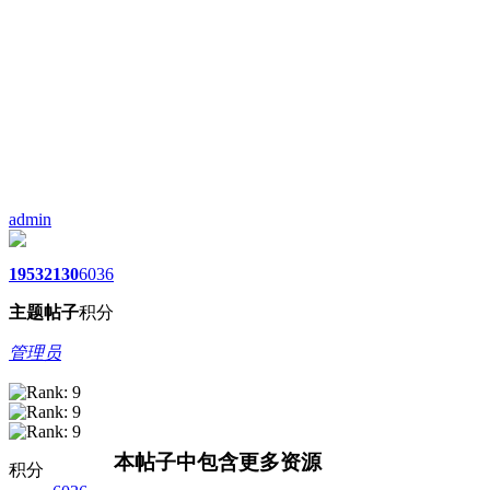
admin
1953
2130
6036
主题
帖子
积分
管理员
本帖子中包含更多资源
积分