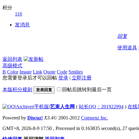
积分
116
发消息
回复
使用道具
返回列表
高级模式
B
Color
Image
Link
Quote
Code
Smilies
您需要登录后才可以回帖
登录
|
立即注册
本版积分规则
回帖后跳转到最后一页
发表回复
|
Archiver
|
手机版
|
艺束人生网
(
站长QQ：201922994
)
在线
Powered by
Discuz!
X3.4
© 2001-2012
Comsenz Inc.
GMT+8, 2026-8-9 17:50
, Processed in 0.163835 second(s), 27 querie