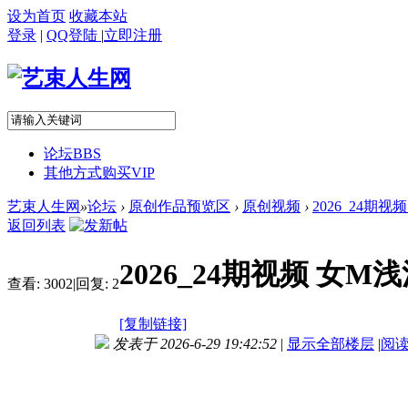
设为首页
收藏本站
登录
|
QQ登陆
|
立即注册
论坛
BBS
其他方式购买VIP
艺束人生网
»
论坛
›
原创作品预览区
›
原创视频
›
2026_24期
返回列表
2026_24期视频 女
查看:
3002
|
回复:
2
[复制链接]
发表于 2026-6-29 19:42:52
|
显示全部楼层
|
阅