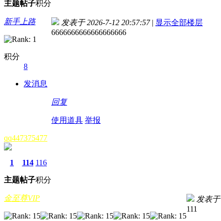
主题
帖子
积分
新手上路
发表于 2026-7-12 20:57:57
|
显示全部楼层
6666666666666666666
积分
8
发消息
回复
使用道具
举报
qq447375477
1
114
116
主题
帖子
积分
金至尊VIP
发表
111