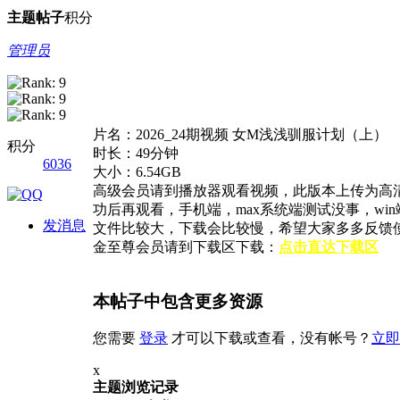
主题
帖子
积分
管理员
片名：2026_24期视频 女M浅浅驯服计划（上）
积分
时长：49分钟
6036
大小：6.54GB
高级会员请到播放器观看视频，此版本上传为高
功后再观看，手机端，max系统端测试没事，w
发消息
文件比较大，下载会比较慢，希望大家多多反馈
金至尊会员请到下载区下载：
点击直达下载区
本帖子中包含更多资源
您需要
登录
才可以下载或查看，没有帐号？
立即
x
主题浏览记录