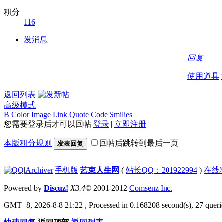
积分
116
发消息
回复
使用道具
返回列表
高级模式
B
Color
Image
Link
Quote
Code
Smilies
您需要登录后才可以回帖
登录
|
立即注册
本版积分规则
回帖后跳转到最后一页
发表回复
|
Archiver
|
手机版
|
艺束人生网
(
站长QQ：201922994
)
在线
Powered by
Discuz!
X3.4
© 2001-2012
Comsenz Inc.
GMT+8, 2026-8-8 21:22
, Processed in 0.168208 second(s), 27 querie