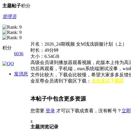
主题
帖子
积分
管理员
片名：2026_24期视频 女M浅浅驯服计划（上）
积分
时长：49分钟
6036
大小：6.54GB
高级会员请到播放器观看视频，此版本上传为高
功后再观看，手机端，max系统端测试没事，w
发消息
文件比较大，下载会比较慢，希望大家多多反馈
金至尊会员请到下载区下载：
点击直达下载区
本帖子中包含更多资源
您需要
登录
才可以下载或查看，没有帐号？
立即
x
主题浏览记录