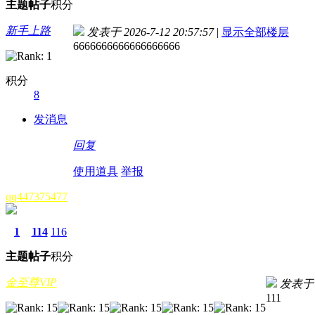
主题
帖子
积分
新手上路
发表于 2026-7-12 20:57:57
|
显示全部楼层
6666666666666666666
积分
8
发消息
回复
使用道具
举报
qq447375477
1
114
116
主题
帖子
积分
金至尊VIP
发表
111