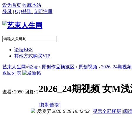
设为首页
收藏本站
登录
|
QQ登陆
|
立即注册
论坛
BBS
其他方式购买VIP
艺束人生网
»
论坛
›
原创作品预览区
›
原创视频
›
2026_24期
返回列表
2026_24期视频 女
查看:
2950
|
回复:
2
[复制链接]
发表于 2026-6-29 19:42:52
|
显示全部楼层
|
阅