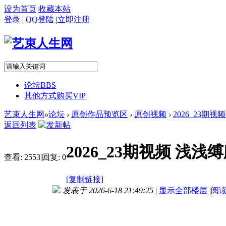
设为首页
收藏本站
登录
|
QQ登陆
|
立即注册
论坛
BBS
其他方式购买VIP
艺束人生网
»
论坛
›
原创作品预览区
›
原创视频
›
2026_23期
返回列表
2026_23期视频 浅
查看:
2553
|
回复:
0
[复制链接]
发表于 2026-6-18 21:49:25
|
显示全部楼层
|
阅