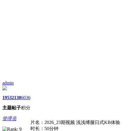
admin
1953
2130
6036
主题
帖子
积分
管理员
片名：2026_23期视频 浅浅缚腿日式KB体验
时长：50分钟