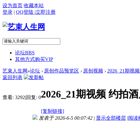
设为首页
收藏本站
登录
|
QQ登陆
|
立即注册
论坛
BBS
其他方式购买VIP
艺束人生网
»
论坛
›
原创作品预览区
›
原创视频
›
2026_21期
返回列表
2026_21期视频 约
查看:
3292
|
回复:
0
[复制链接]
发表于 2026-6-5 00:07:42
|
显示全部楼层
|
阅读