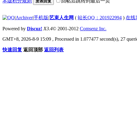
本版积分规则
回帖后跳转到最后一页
发表回复
|
Archiver
|
手机版
|
艺束人生网
(
站长QQ：201922994
)
在线
Powered by
Discuz!
X3.4
© 2001-2012
Comsenz Inc.
GMT+8, 2026-8-9 15:09
, Processed in 1.077477 second(s), 27 querie
快速回复
返回顶部
返回列表