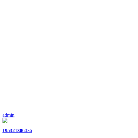
admin
1953
2130
6036