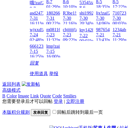
8-7
8-6
8-5
8-5
5354!zai!2026-
哦!zai!2026-
01:29!read!
10:10!read!
18:35!read!
17:22!re
8-6
8-7
02:11!read!
asd247387010!zai!2026-
1802667552!zai!2026-
R3be1!zai!2026-
shi19921228!zai!2026-
ljx!zai!2026-
7107232
05:08!read!
7-31
7-31
7-30
7-30
7-30
7-30
16:11!read!
00:22!read!
21:16!read!
20:34!read!
14:06!read!
00:03!re
wjxxd!zai!2026-
m081163!zai!2026-
chjjjjjj!zai!2026-
987654hjh!zai!20
1234abc
lqy14285790！!zai!2026-
7-24
7-23
7-23
7-21
7-21
7-22
02:48!read!
11:32!read!
09:22!read!
13:43!read!
11:29!re
00:03!read!
666123!zai!2026-
lmp!zai!2026-
7-15
7-15
16:25!read!
16:00!read!
回复
使用道具
举报
返回列表
高级模式
B
Color
Image
Link
Quote
Code
Smilies
您需要登录后才可以回帖
登录
|
立即注册
本版积分规则
回帖后跳转到最后一页
发表回复
|
Archiver
|
手机版
|
艺束人生网
(
站长