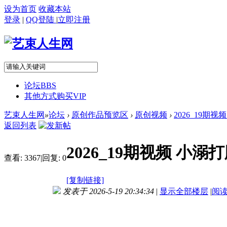
设为首页
收藏本站
登录
|
QQ登陆
|
立即注册
论坛
BBS
其他方式购买VIP
艺束人生网
»
论坛
›
原创作品预览区
›
原创视频
›
2026_19期
返回列表
2026_19期视频 
查看:
3367
|
回复:
0
[复制链接]
发表于 2026-5-19 20:34:34
|
显示全部楼层
|
阅