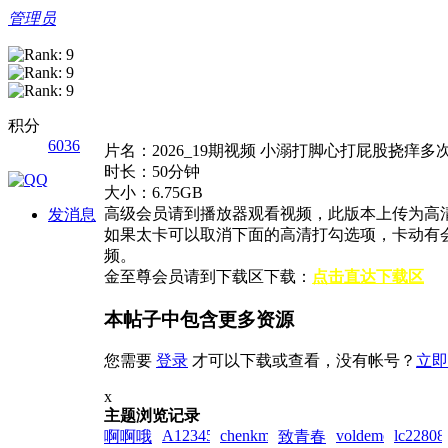
管理员
积分
6036
片名：2026_19期视频 小溺打脚心打屁股挠痒多
时长：50分钟
大小：6.75GB
高级会员请到播放器观看视频，此版本上传为高清
发消息
如果太卡可以取消下面的高清打勾选项，卡动有
频。
金至尊会员请到下载区下载：
点击直达下载区
本帖子中包含更多资源
您需要
登录
才可以下载或查看，没有帐号？
立即
x
主题浏览记录
A123456...!zai!2026-
chenkm777!zai!2026-
voldemort!zai!20
lc22808
啊啊哦
致青春