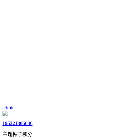
admin
1953
2130
6036
主题
帖子
积分