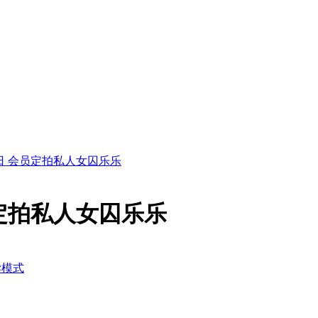
12日 会员定拍私人女囚乐乐
会员定拍私人女囚乐乐
读模式