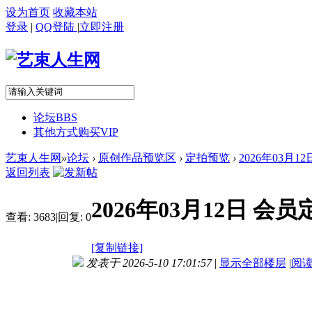
设为首页
收藏本站
登录
|
QQ登陆
|
立即注册
论坛
BBS
其他方式购买VIP
艺束人生网
»
论坛
›
原创作品预览区
›
定拍预览
›
2026年03月
返回列表
2026年03月12日 
查看:
3683
|
回复:
0
[复制链接]
发表于 2026-5-10 17:01:57
|
显示全部楼层
|
阅