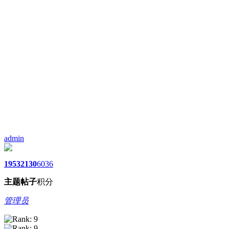
admin
1953
2130
6036
主题
帖子
积分
管理员