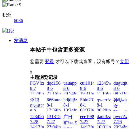
积分
6036
发消息
本帖子中包含更多资源
您需要
登录
才可以下载或查看，没有帐号？
立即
x
主题浏览记录
FGV!zai!2026-
dqd15627860451!zai!2026-
uauappy!zai!2026-
cui1014378065!zai!2026-
12345wto!zai!20
duguqiu
8-7
8-6
8-6
8-6
8-6
8-6
11:29!read!
21:16!read!
20:54!read!
19:31!read!
11:16!read!
08:31!re
666music!zai!2026-
hdjdjj!zai!2026-
Shin231199!zai!2026-
qwerr!zai!2026-
全职
神秘小
8-1
8-1
8-1
8-1
0!zai!2026-
女
17:39!read!
13:24!read!
08:37!read!
00:28!read!
8-2
孩!zai!2
08:49!read!
1234567890123!zai!2026-
13131565700!zai!2026-
eee19890604!zai!2026-
dand!zai!2026-
qwerAa
广日
7-31
7-28
7-27
7-27
7-27
7-26
旷!zai!2026-
20:57!re
14:13!read!
23:04!read!
14:13!read!
10:01!read!
20:34!re
7-27