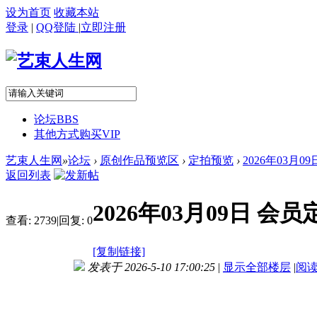
设为首页
收藏本站
登录
|
QQ登陆
|
立即注册
论坛
BBS
其他方式购买VIP
艺束人生网
»
论坛
›
原创作品预览区
›
定拍预览
›
2026年03月0
返回列表
2026年03月09日 
查看:
2739
|
回复:
0
[复制链接]
发表于 2026-5-10 17:00:25
|
显示全部楼层
|
阅