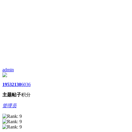
admin
1953
2130
6036
主题
帖子
积分
管理员