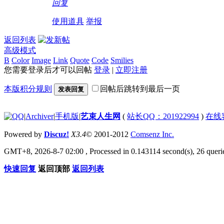
回复
23:11!read!
13:32!re
使用道具
举报
返回列表
高级模式
B
Color
Image
Link
Quote
Code
Smilies
您需要登录后才可以回帖
登录
|
立即注册
本版积分规则
回帖后跳转到最后一页
发表回复
|
Archiver
|
手机版
|
艺束人生网
(
站长QQ：201922994
)
在线
Powered by
Discuz!
X3.4
© 2001-2012
Comsenz Inc.
GMT+8, 2026-8-7 02:00
, Processed in 0.143114 second(s), 26 querie
快速回复
返回顶部
返回列表