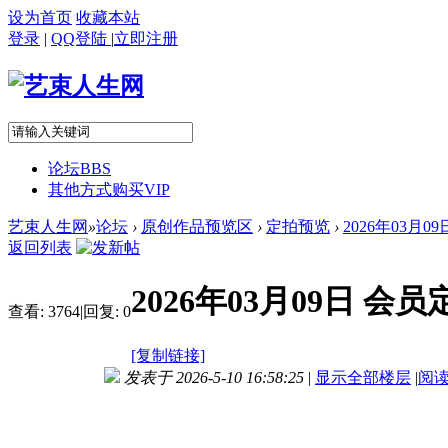
设为首页
收藏本站
登录
|
QQ登陆
|
立即注册
论坛
BBS
其他方式购买VIP
艺束人生网
»
论坛
›
原创作品预览区
›
定拍预览
›
2026年03月
返回列表
2026年03月09日 
查看:
3764
|
回复:
0
[复制链接]
发表于 2026-5-10 16:58:25
|
显示全部楼层
|
阅