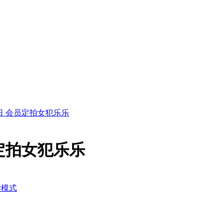
09日 会员定拍女犯乐乐
会员定拍女犯乐乐
读模式