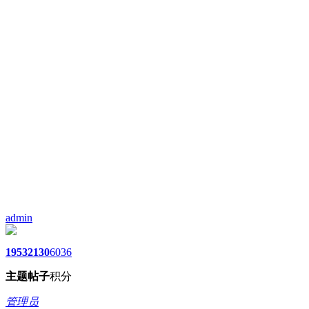
admin
1953
2130
6036
主题
帖子
积分
管理员