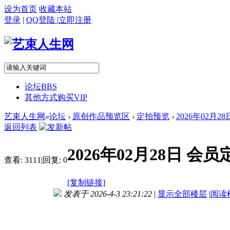
设为首页
收藏本站
登录
|
QQ登陆
|
立即注册
论坛
BBS
其他方式购买VIP
艺束人生网
»
论坛
›
原创作品预览区
›
定拍预览
›
2026年02月2
返回列表
2026年02月28日 
查看:
3111
|
回复:
0
[复制链接]
发表于 2026-4-3 23:21:22
|
显示全部楼层
|
阅读