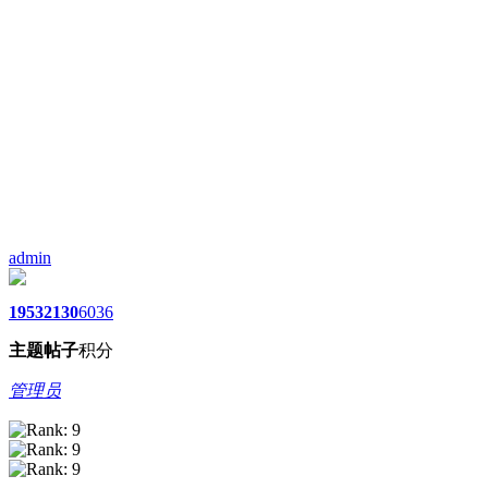
admin
1953
2130
6036
主题
帖子
积分
管理员