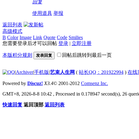
19:52!read!
回复
使用道具
举报
返回列表
高级模式
B
Color
Image
Link
Quote
Code
Smilies
您需要登录后才可以回帖
登录
|
立即注册
本版积分规则
回帖后跳转到最后一页
发表回复
|
Archiver
|
手机版
|
艺束人生网
(
站长QQ：201922994
)
在线
Powered by
Discuz!
X3.4
© 2001-2012
Comsenz Inc.
GMT+8, 2026-8-8 10:42
, Processed in 0.178947 second(s), 26 querie
快速回复
返回顶部
返回列表