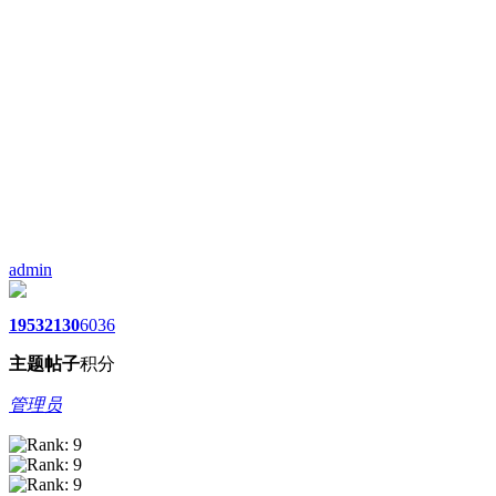
admin
1953
2130
6036
主题
帖子
积分
管理员