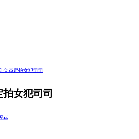
28日 会员定拍女犯司司
会员定拍女犯司司
模式