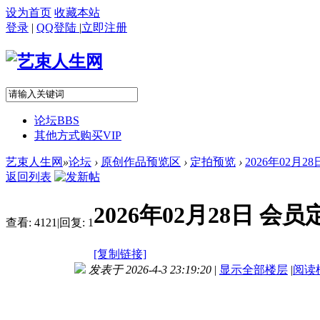
设为首页
收藏本站
登录
|
QQ登陆
|
立即注册
论坛
BBS
其他方式购买VIP
艺束人生网
»
论坛
›
原创作品预览区
›
定拍预览
›
2026年02月
返回列表
2026年02月28日 
查看:
4121
|
回复:
1
[复制链接]
发表于 2026-4-3 23:19:20
|
显示全部楼层
|
阅读