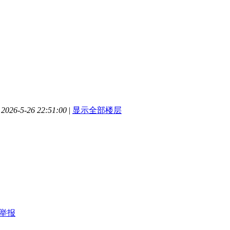
26-5-26 22:51:00
|
显示全部楼层
举报