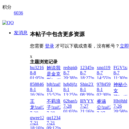
积分
6036
发消息
本帖子中包含更多资源
您需要
登录
才可以下载或查看，没有帐号？
立即
x
主题浏览记录
hu321644451!zai!2026-
redspider!zai!2026-
12345wto!zai!2026-
xnq119!zai!2026-
FGV!zai
她说我
8-8
8-7
8-7
8-7
8-7
是金克
01:05!read!
20:38!read!
18:27!read!
14:55!read!
11:30!re
斯!zai!2026-
85884676!zai!2026-
hjh!zai!2026-
hdjdjj!zai!2026-
Shin231199!zai!2026-
978459211!zai!2
神秘小
8-7
8-1
8-1
8-1
8-1
8-1
女
23:07!read!
16:26!read!
15:52!read!
13:25!read!
08:39!read!
02:30!read!
孩!zai!2
62ban!zai!2026-
lllYYY!zai!2026-
Hhjjhhhj
王
不羁浪
睿涵
7-31
7-28
7-27
7-26
龙!zai!2026-
子!zai!2026-
公!zai!2026-
20:58!re
01:03!read!
21:16!read!
20:58!re
7-28
7-28
7-27
qwee123456789!zai!2026-
qq12345!zai!2026-
23:00!read!
12:08!read!
00:29!read!
7-21
7-21
18:10!read!
09:12!read!