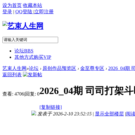
设为首页
收藏本站
登录
|
QQ登陆
|
立即注册
论坛
BBS
其他方式购买VIP
艺束人生网
»
论坛
›
原创作品预览区
›
金至尊专区
›
2026_04
返回列表
2026_04期 司司打
查看:
4706
|
回复:
0
[复制链接]
发表于 2026-2-10 23:52:15
|
显示全部楼层
|
阅