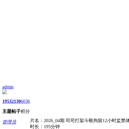
admin
1953
2130
6036
主题
帖子
积分
片名：2026_04期 司司打架斗殴拘留12小时监禁
管理员
时长：195分钟