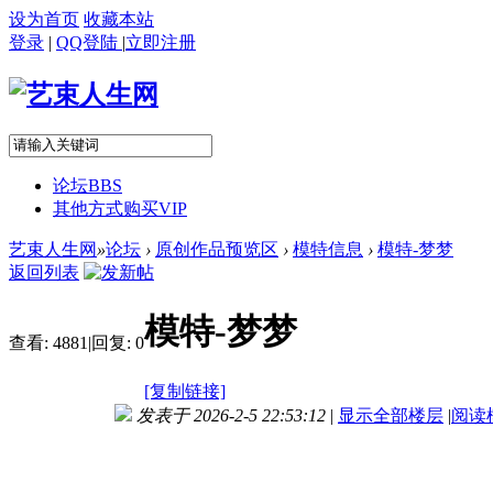
设为首页
收藏本站
登录
|
QQ登陆
|
立即注册
论坛
BBS
其他方式购买VIP
艺束人生网
»
论坛
›
原创作品预览区
›
模特信息
›
模特-梦梦
返回列表
模特-梦梦
查看:
4881
|
回复:
0
[复制链接]
发表于 2026-2-5 22:53:12
|
显示全部楼层
|
阅读