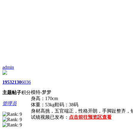
admin
1953
2130
6036
模特-梦梦
主题
帖子
积分
身高：170cm
管理员
体重：53kg鞋码：38码
身材高挑，五官端正，性格开朗，手脚趾整齐，
试镜视频已发布：
点击前往预览区查看