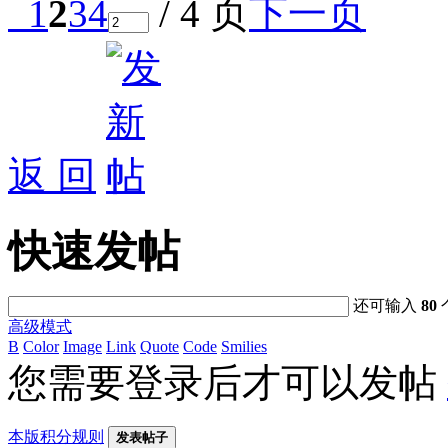
1
2
3
4
/ 4 页
下一页
返 回
快速发帖
还可输入
80
高级模式
B
Color
Image
Link
Quote
Code
Smilies
您需要登录后才可以发帖
本版积分规则
发表帖子