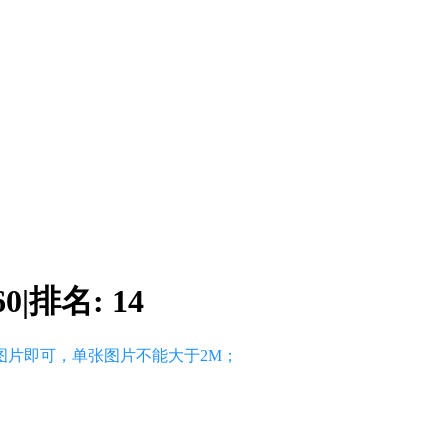
60
|
排名:
14
图片即可，单张图片不能大于2M；
）