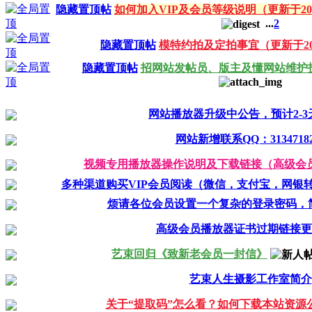
隐藏置顶帖
如何加入VIP及会员等级说明（更新于20
...
2
隐藏置顶帖
模特约拍及定拍事宜（更新于20
隐藏置顶帖
招网站发帖员、版主及懂网站维护
网站播放器升级中公告，预计2-3
网站新增联系QQ：31347182
视频专用播放器操作说明及下载链接（高级会
多种渠道购买VIP会员阅读（微信，支付宝，网银转账，
烦请各位会员设置一个复杂的登录密码，简单
高级会员播放器证书过期链接更
艺束回归《致新老会员一封信》
艺束人生摄影工作室简介
关于“提取码”怎么看？如何下载本站资源