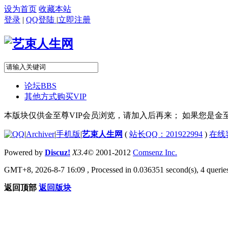
设为首页
收藏本站
登录
|
QQ登陆
|
立即注册
论坛
BBS
其他方式购买VIP
本版块仅供金至尊VIP会员浏览，请加入后再来； 如果您是金至
|
Archiver
|
手机版
|
艺束人生网
(
站长QQ：201922994
)
在线
Powered by
Discuz!
X3.4
© 2001-2012
Comsenz Inc.
GMT+8, 2026-8-7 16:09
, Processed in 0.036351 second(s), 4 queries
返回顶部
返回版块