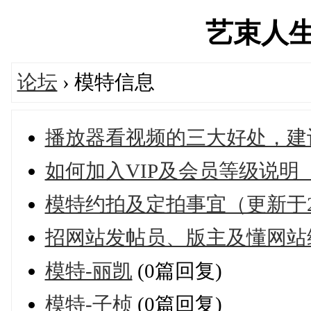
艺束人生网'
论坛
› 模特信息
播放器看视频的三大好处，建
如何加入VIP及会员等级说明（
模特约拍及定拍事宜（更新于20
招网站发帖员、版主及懂网站
模特-丽凯
(0篇回复)
模特-子桢
(0篇回复)