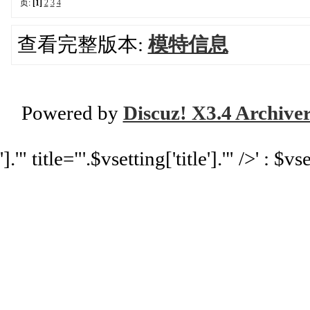
页:
[1]
2
3
4
查看完整版本:
模特信息
Powered by
Discuz! X3.4 Archive
'].'" title="'.$vsetting['title'].'" />' : $v