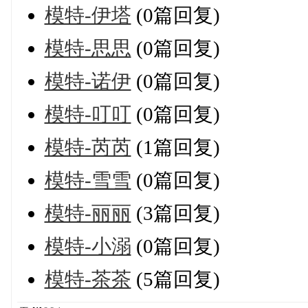
模特-伊塔
(0篇回复)
模特-思思
(0篇回复)
模特-诺伊
(0篇回复)
模特-叮叮
(0篇回复)
模特-芮芮
(1篇回复)
模特-雪雪
(0篇回复)
模特-丽丽
(3篇回复)
模特-小溺
(0篇回复)
模特-茶茶
(5篇回复)