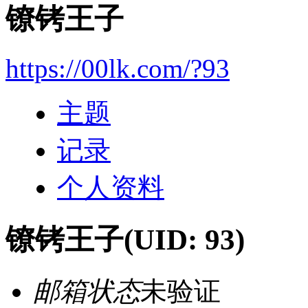
镣铐王子
https://00lk.com/?93
主题
记录
个人资料
镣铐王子
(UID: 93)
邮箱状态
未验证