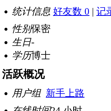
统计信息
好友数 0
|
记录
性别
保密
生日
-
学历
博士
活跃概况
用户组
新手上路
在线时间
24 小时