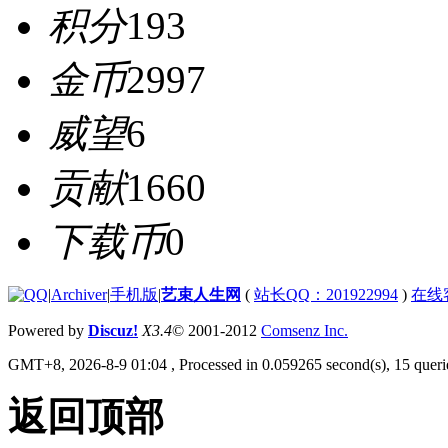
积分
193
金币
2997
威望
6
贡献
1660
下载币
0
|
Archiver
|
手机版
|
艺束人生网
(
站长QQ：201922994
)
在线
Powered by
Discuz!
X3.4
© 2001-2012
Comsenz Inc.
GMT+8, 2026-8-9 01:04
, Processed in 0.059265 second(s), 15 querie
返回顶部