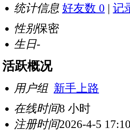
统计信息
好友数 0
|
记录
性别
保密
生日
-
活跃概况
用户组
新手上路
在线时间
8 小时
注册时间
2026-4-5 17:1