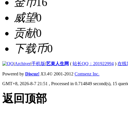
金币
16
威望
0
贡献
0
下载币
0
|
Archiver
|
手机版
|
艺束人生网
(
站长QQ：201922994
)
在线
Powered by
Discuz!
X3.4
© 2001-2012
Comsenz Inc.
GMT+8, 2026-8-7 21:51
, Processed in 0.714849 second(s), 15 querie
返回顶部