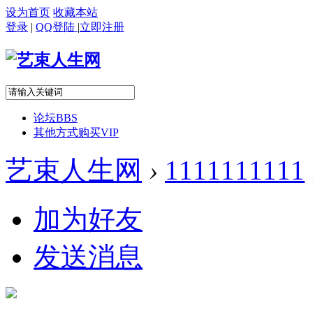
设为首页
收藏本站
登录
|
QQ登陆
|
立即注册
论坛
BBS
其他方式购买VIP
艺束人生网
›
1111111111
加为好友
发送消息