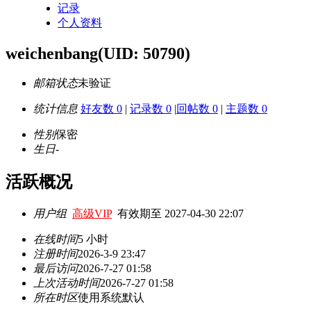
记录
个人资料
weichenbang
(UID: 50790)
邮箱状态
未验证
统计信息
好友数 0
|
记录数 0
|
回帖数 0
|
主题数 0
性别
保密
生日
-
活跃概况
用户组
高级VIP
有效期至 2027-04-30 22:07
在线时间
5 小时
注册时间
2026-3-9 23:47
最后访问
2026-7-27 01:58
上次活动时间
2026-7-27 01:58
所在时区
使用系统默认