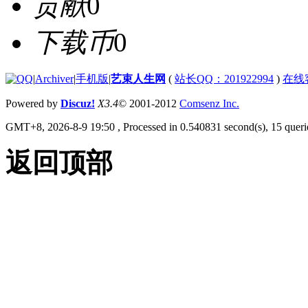
贡献
0
下载币
0
|
Archiver
|
手机版
|
艺束人生网
(
站长QQ：201922994
)
在线
Powered by
Discuz!
X3.4
© 2001-2012
Comsenz Inc.
GMT+8, 2026-8-9 19:50
, Processed in 0.540831 second(s), 15 querie
返回顶部