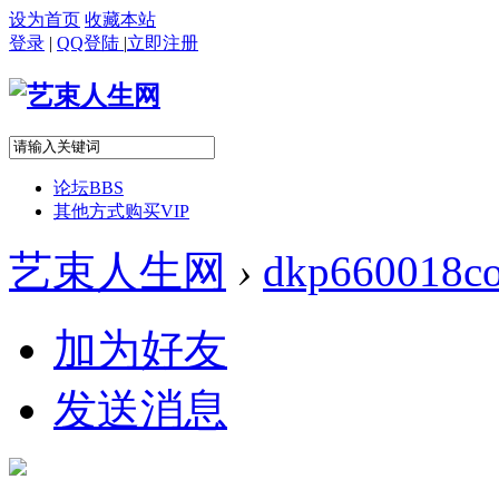
设为首页
收藏本站
登录
|
QQ登陆
|
立即注册
论坛
BBS
其他方式购买VIP
艺束人生网
›
dkp660018c
加为好友
发送消息