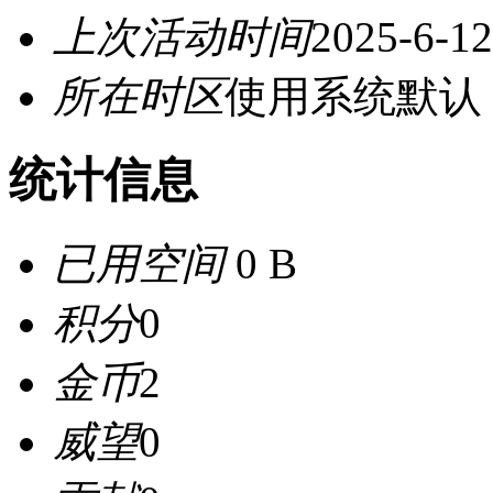
上次活动时间
2025-6-12
所在时区
使用系统默认
统计信息
已用空间
0 B
积分
0
金币
2
威望
0