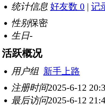
统计信息
好友数 0
|
记录
性别
保密
生日
-
活跃概况
用户组
新手上路
注册时间
2025-6-12 20:
最后访问
2025-6-12 21: