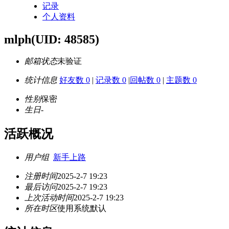
记录
个人资料
mlph
(UID: 48585)
邮箱状态
未验证
统计信息
好友数 0
|
记录数 0
|
回帖数 0
|
主题数 0
性别
保密
生日
-
活跃概况
用户组
新手上路
注册时间
2025-2-7 19:23
最后访问
2025-2-7 19:23
上次活动时间
2025-2-7 19:23
所在时区
使用系统默认