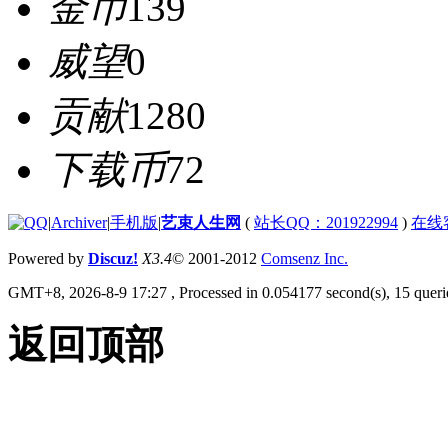
金币
139
威望
0
贡献
1280
下载币
72
|
Archiver
|
手机版
|
艺束人生网
(
站长QQ：201922994
)
在线
Powered by
Discuz!
X3.4
© 2001-2012
Comsenz Inc.
GMT+8, 2026-8-9 17:27
, Processed in 0.054177 second(s), 15 querie
返回顶部