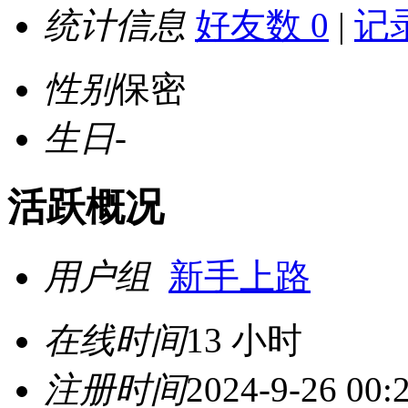
统计信息
好友数 0
|
记录
性别
保密
生日
-
活跃概况
用户组
新手上路
在线时间
13 小时
注册时间
2024-9-26 00: