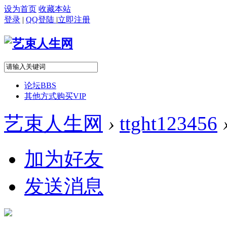
设为首页
收藏本站
登录
|
QQ登陆
|
立即注册
论坛
BBS
其他方式购买VIP
艺束人生网
›
ttght123456
加为好友
发送消息