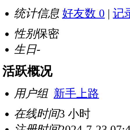
统计信息
好友数 0
|
记录
性别
保密
生日
-
活跃概况
用户组
新手上路
在线时间
3 小时
注册时间
2024-7-23 07: