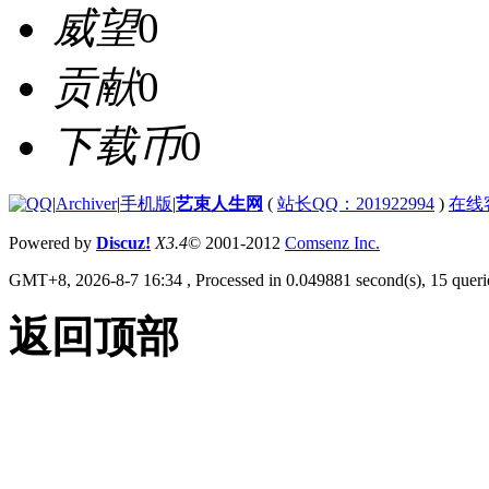
威望
0
贡献
0
下载币
0
|
Archiver
|
手机版
|
艺束人生网
(
站长QQ：201922994
)
在线
Powered by
Discuz!
X3.4
© 2001-2012
Comsenz Inc.
GMT+8, 2026-8-7 16:34
, Processed in 0.049881 second(s), 15 querie
返回顶部